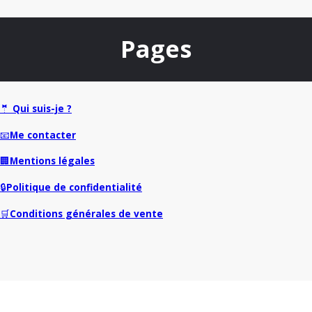
Pages
🤵
Qui suis-je ?
📧
Me contacter
🏢
Mentions légales
🔒
Politique de confidentialité
🛒
Conditions générales de vente