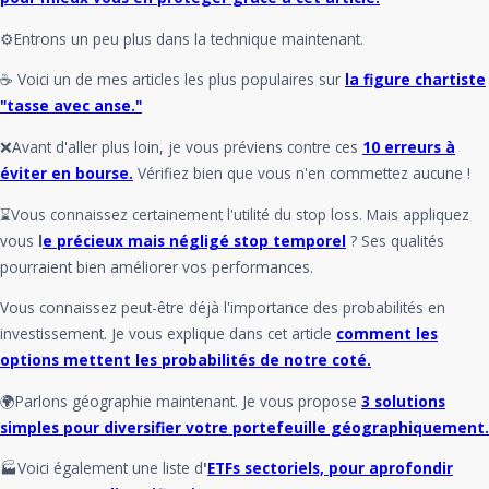
⚙️Entrons un peu plus dans la technique maintenant.
☕ Voici un de mes articles les plus populaires sur
la figure chartiste
"tasse avec anse."
❌Avant d'aller plus loin, je vous préviens contre ces
10 erreurs à
éviter en bourse.
Vérifiez bien que vous n'en commettez aucune !
⌛Vous connaissez certainement l'utilité du stop loss. Mais appliquez
vous
l
e précieux mais négligé stop temporel
? Ses qualités
pourraient bien améliorer vos performances.
Vous connaissez peut-être déjà l'importance des probabilités en
investissement. Je vous explique dans cet article
comment les
options mettent les probabilités de notre coté.
🌍Parlons géographie maintenant. Je vous propose
3 solutions
simples pour diversifier votre portefeuille géographiquement.
🏭Voici également une liste d
'
ETFs sectoriels, pour aprofondir