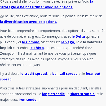
⛔Puis avant d'aller plus loin, vous devez être prévenu. Voici
la
stratégie à ne pas utiliser avec les options.
🧺Ensuite, dans cet article, nous faisons un point sur l'utilité réelle de
la diversification avec les options.
Pour bien comprendre le comportement des options, il vous sera très
utile de connaître les grecs. Commençons avec
le Delta
qui est le
plus connu, et
le Gamma.
Vient ensuite
le Vega,
lié à
la volatilité
implicite.
Et enfin,
le Thêta
, qui est notre grec préféré chez
Zenoption ! Il est maintenant temps de vous présenter quelques
stratégies classiques avec les options. Voyons si vous pouvez
réellement en tirer un gain.
Il y a
d'abord
le credit spread
, le
bull call spread
et le
bear put
spread
.
Voici trois autres stratégies suprenantes pour un débutant, car elles
sont non directionnelles : le
long straddle
, le
short strangle
, et le
majestueux
iron condor
!