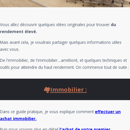
Vous allez découvrir quelques idées originales pour trouver
du
rendement élevé.
Mais avant cela, je voudrais partager quelques informations utiles
avec vous.
De l'immobilier, de l'immobilier....amélioré, et quelques techniques et
outils pour atteindre du haut rendement. On commence tout de suite :
🏘️
Immobilier :
Dans ce guide pratique, je vous explique comment
effectuer un
achat immobilier.
Puis nous voyons plus en détail
l'achat de votre premier