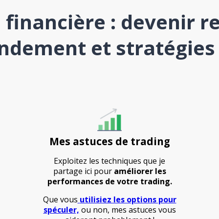
financière : devenir re
ndement et stratégies
Mes astuces de trading
Exploitez les techniques que je
partage ici pour
améliorer les
performances de votre trading.
Que vous
utilisiez les options pour
spéculer,
ou non, mes astuces vous