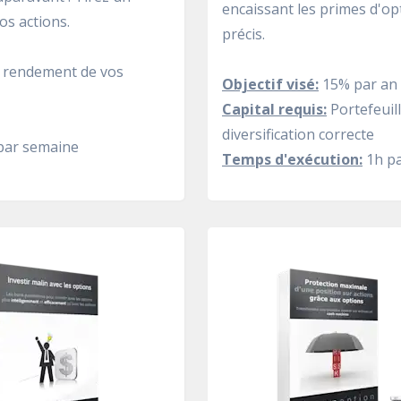
encaissant les primes d'op
os actions.
précis.
e rendement de vos
Objectif visé:
15% par an 
Capital requis:
Portefeuil
diversification correcte
par semaine
Temps d'exécution:
1h p