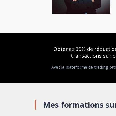
Obtenez 30% de réduction
transactions sur 
Avec la plateforme de trading pr
Mes formations su