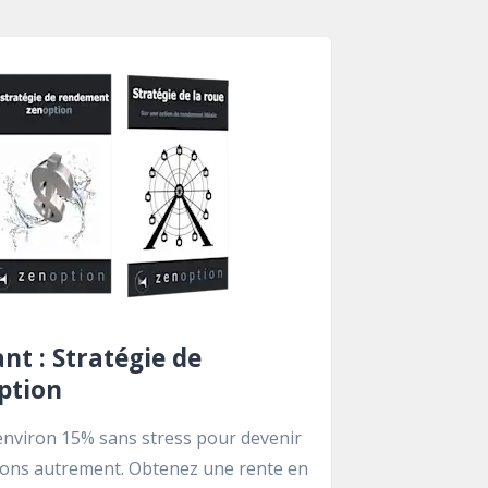
t : Stratégie de
ption
nviron 15% sans stress pour devenir
ptions autrement. Obtenez une rente en