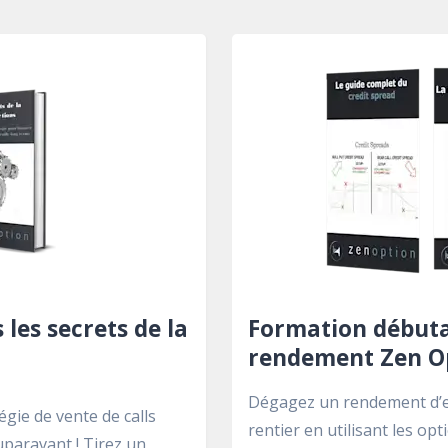
les secrets de la
Formation débutan
rendement Zen O
Dégagez un rendement d’e
gie de vente de calls
rentier en utilisant les o
uparavant ! Tirez un