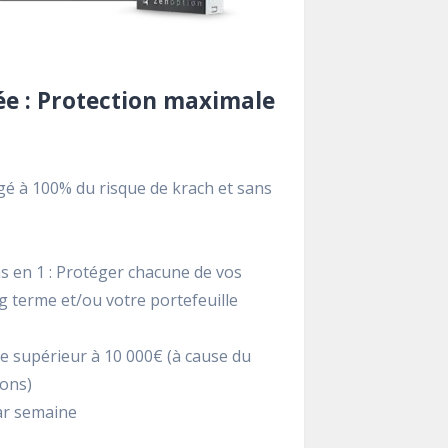
e : Protection maximale
gé à 100% du risque de krach et sans
s en 1 : Protéger chacune de vos
ng terme et/ou votre portefeuille
le supérieur à 10 000€ (à cause du
ions)
ar semaine