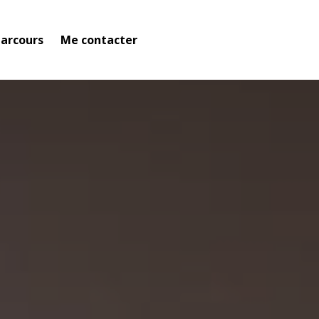
arcours
Me contacter
n